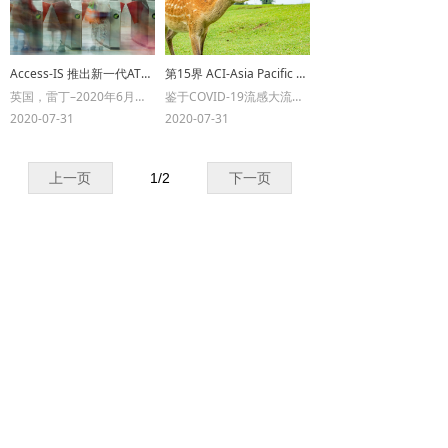
Access-IS 推出新一代ATR220条码/NFC/EMV认证的多功能阅读器
第15界 ACI-Asia Pacific 取消通知
英国，雷丁–2020年6月：Access很高兴地宣布其TripTick®设备已通过Visa认证，可用于非接触式支付。
鉴于COVID-19流感大流行对全球社会的严重和长期影响，我们很遗憾地宣布，将于2020年9月15日至17日在日本奈良举行的第15届ACI亚太地区会议和展览取消。
2020-07-31
2020-07-31
上一页
1
/
2
下一页
上海福德科技发展有限公司成立于2000年4月，座落于
上海市中心的繁华区域， 是一家专业从事机场航空、
轨道交通、政府安防、旅游酒店、零售金融等相关领域
的产品销售和技术服务的公司。2009年，于香港成立
了福德科技国际有限公司。
电话：+86-21-63263506 邮编：200010