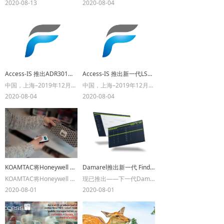
2020-08-13
2020-08-04
Access-IS 推出ADR301新一代集成护照，港澳台电子通行证，中国二代证/外国人/港澳台居住证和条码功能的全页多功能证件阅读器
Access-IS 推出新一代LSR117条码+中国二代证/外国人/港澳台居住证的多功能阅读器
中国，上海–2019年12月：福德科技携手英国Access-IS很高兴地宣布其ADR301新一代集成护照（电子护照），港澳台电子通行证，中国二代证（EID电子身份证）/外国人/港澳台居住证和条码（可选）全页多功能证件阅读器正式推出。三合一设备现在可以读取条形码、中国二代证和外国人（包括港澳台永居证），所有读取窗口都是一个地方，是理想的针对自助设备的不二选择。
中国，上海–2019年12月：福德科技携手英国Access-IS很高兴地宣布其LSR117 条码/中国二代证/外国人/港澳台居住证多功能阅读器正式推出。三合一设备现在可以读取条形码、中国二代证和外国人（包括港澳台永居证），所有读取窗口都是一个地方，是理想的针对自助设备的不二选择。
2020-08-04
2020-08-04
KOAMTAC将Honeywell SwiftDecoder软件解码引擎集成到KDC条码扫描仪SDK中
Damarel推出新一代 FindNet机场航司地勤运营系统
KOAMTAC将Honeywell SwiftDecoder软件解码引擎集成到KDC条码扫描仪SDK中，该软件解码器使智能手机或平板电脑更加完美，可以单独使用，也可以与KDC硬件解码器结合使用，读取任何条形码，包括质量较差的条形码
现已推出——下一代Damarel的FiNDnet套件。近30年来，FiNDnet为世界各地的地勤人员提供了卓越的地勤运作、服务记录和计费服务。FiNDnet处理数百万次航班，年计费服务收入超过15亿美元，是目前最著名、使用最频繁、最值得信赖的系统之一。
2020-08-01
2020-08-01