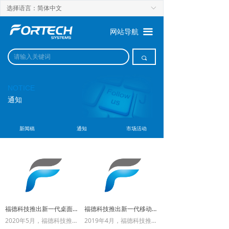
选择语言：简体中文
ꀅ
끀
网站导航
끠
NOTICE
通知
新闻稿
通知
市场活动
福德科技推出新一代桌面式F系列自助值机
福德科技推出新一代移动便携式值机/登机行李箱
2020年5月，福德科技推出了全新一代的桌面式自助值机系列。
2019年4月，福德科技推出了新一代移动便携式值机/登机行李箱，可以应用在航空公司值机，航班改签，行李核查，登机口等场所。