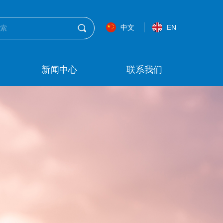
끠
中文
EN
新闻中心
联系我们
，
m high
Fly higher