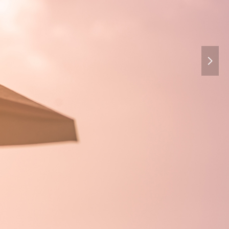
标，就可以飞得更高
넲