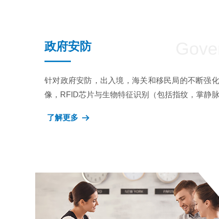
Gover
政府安防
针对政府安防，出入境，海关和移民局的不断强
像，RFID芯片与生物特征识别（包括指纹，掌静
了解更多
뀠