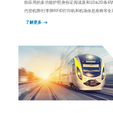
助应用的多功能护照身份证阅读器和1D&2D条码
代登机牌/行李牌RFID打印机和机场休息座椅等
了解更多
뀠