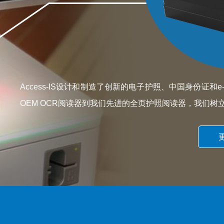
Access-IS设计和制造了创新的电子护照、中国身份证和e
OEM OCR阅读器到我们先进的全页护照阅读器，我们