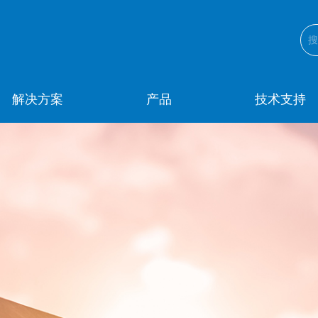
解决方案
产品
技术支持
Ai