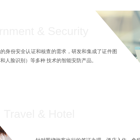
nment & Security
化的身份安全认证和核查的需求，研发和集成了证件图
脉和人脸识别）等多种 技术的智能安防产品。
Travel & Hotel