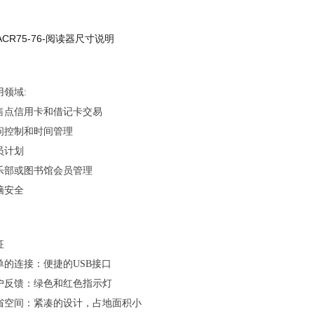
用领域:
售点信用卡和借记卡交易
问控制和时间管理
员计划
乐部或图书馆会员管理
脑安全
征
单的连接：便捷的USB接口
户反馈：绿色和红色指示灯
省空间：紧凑的设计，占地面积小