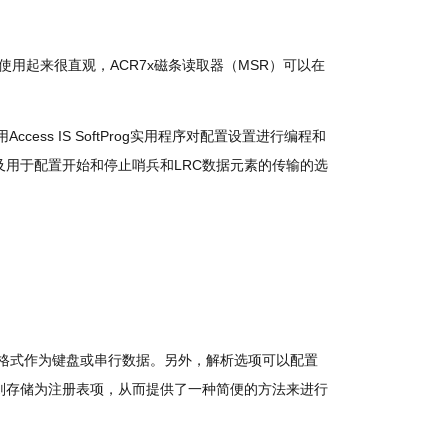
使用起来很直观，ACR7x磁条读取器（MSR）可以在
Access IS SoftProg实用程序对配置设置进行编程和
用于配置开始和停止哨兵和LRC数据元素的传输的选
格式作为键盘或串行数据。
另外，解析选项可以配置
则存储为注册表项，从而提供了一种简便的方法来进行