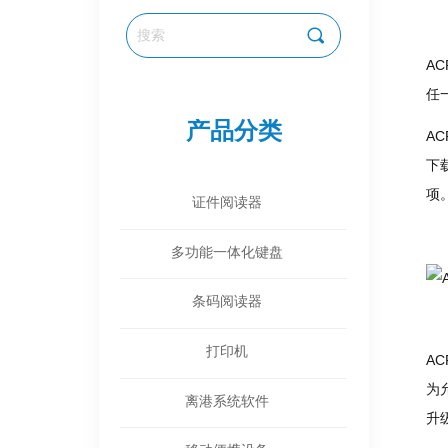
끠
A
任
产品分类
A
下
全部分类
项
证件阅读器
多功能一体化键盘
条码阅读器
打印机
A
为
离港系统软件
升