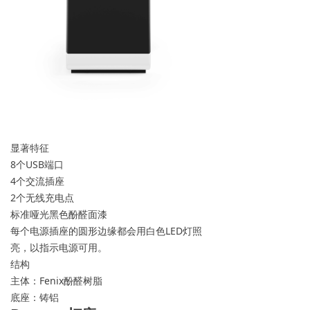
显著特征
8个USB端口
4个交流插座
2个无线充电点
标准哑光黑色酚醛面漆
每个电源插座的圆形边缘都会用白色LED灯照
亮，以指示电源可用。
结构
主体：Fenix酚醛树脂
底座：铸铝