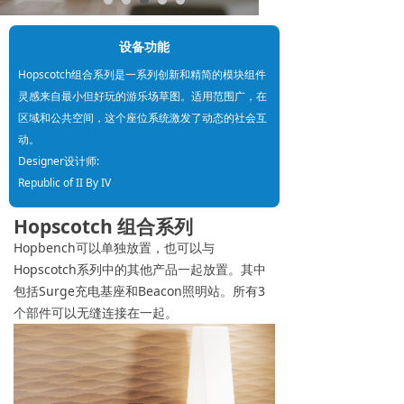
设备功能
Hopscotch组合系列是一系列创新和精简的模块组件
灵感来自最小但好玩的游乐场草图。适用范围广，在
区域和公共空间，这个座位系统激发了动态的社会互
动。
Designer设计师:
Republic of II By IV
Hopscotch 组合系列
Hopbench可以单独放置，也可以与
Hopscotch系列中的其他产品一起放置。其中
包括Surge充电基座和Beacon照明站。所有3
个部件可以无缝连接在一起。