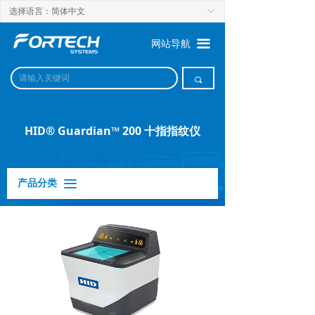
选择语言：简体中文
ꀅ
끀
网站导航
끠
HID® Guardian™ 200 十指指纹仪
产品分类
끀