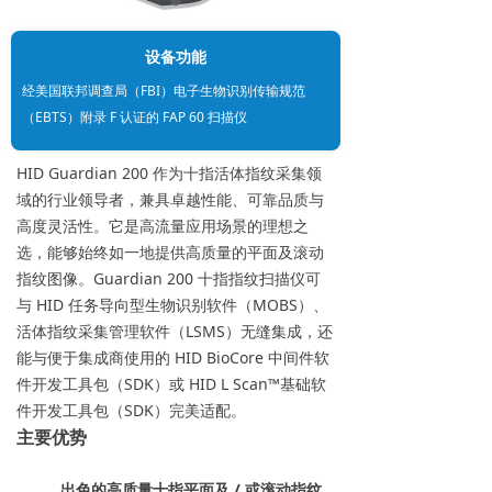
设备功能
经美国联邦调查局（FBI）电子生物识别传输规范
（EBTS）附录 F 认证的 FAP 60 扫描仪
HID Guardian 200 作为十指活体指纹采集领
域的行业领导者，兼具卓越性能、可靠品质与
高度灵活性。它是高流量应用场景的理想之
选，能够始终如一地提供高质量的平面及滚动
指纹图像。Guardian 200 十指指纹扫描仪可
与 HID 任务导向型生物识别软件（MOBS）、
活体指纹采集管理软件（LSMS）无缝集成，还
能与便于集成商使用的 HID BioCore 中间件软
件开发工具包（SDK）或 HID L Scan™基础软
件开发工具包（SDK）完美适配。
主要优势
出色的高质量十指平面及 / 或滚动指纹