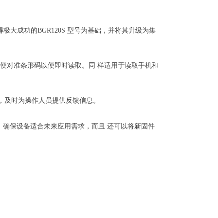
产品以取得极大成功的BGR120S 型号为基础，并将其升级为集
，可方便对准条形码以便即时读取。同 样适用于读取手机和
发声器，及时为操作人员提供反馈信息。
接，确保设备适合未来应用需求，而且 还可以将新固件