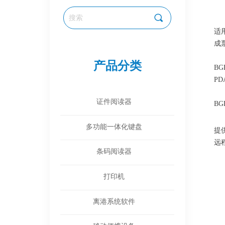
끠
适
成
产品分类
B
P
全部分类
证件阅读器
B
多功能一体化键盘
提
远
条码阅读器
打印机
离港系统软件