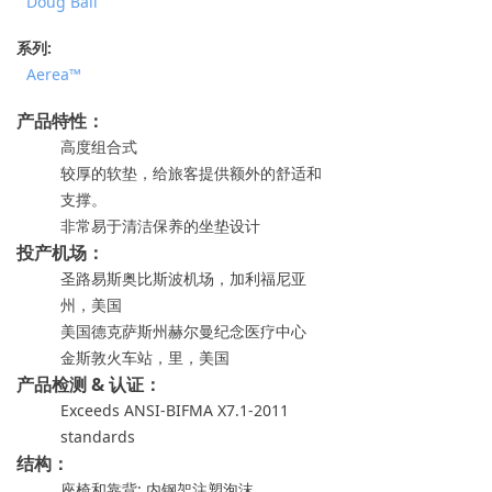
Doug Ball
系列:
Aerea™
产品特性：
高度组合式
较厚的软垫，给旅客提供额外的舒适和
支撑。
非常易于清洁保养的坐垫设计
投产机场：
圣路易斯奥比斯波机场，加利福尼亚
州，美国
美国德克萨斯州赫尔曼纪念医疗中心
金斯敦火车站，里，美国
产品检测 & 认证：
Exceeds ANSI-BIFMA X7.1-2011
standards
结构：
座椅和靠背: 内钢架注塑泡沫