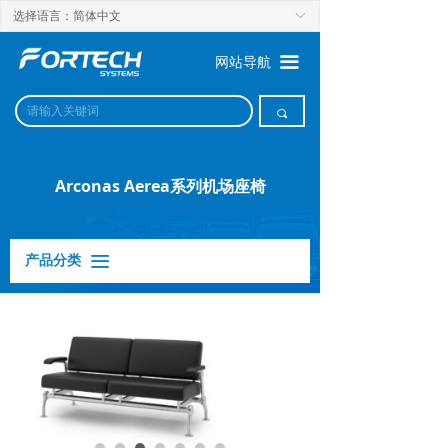
选择语言：简体中文
ꀅ
끀
网站导航
끠
Arconas Aerea系列机场座椅
产品分类
끀