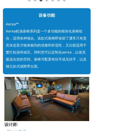
设备功能
Aerea™
Aerea机场座椅系列是一个多功能的模块化座椅组
合，适用各种场合。该款式座椅即保留了通常只有贵
宾休息室才能体验到的优雅和舒适性，又比较适用于
繁忙机场等候区。同时您可以定制化aerea，以使其
最适合您的空间。座椅可配置有扶手或无扶手，以及
独立款式或附带台面。
设计师: