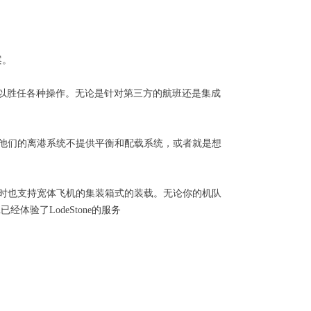
案。
点里可以胜任各种操作。无论是针对第三方的航班还是集成
如果他们的离港系统不提供平衡和配载系统，或者就是想
，同时也支持宽体飞机的集装箱式的装载。无论你的机队
经体验了LodeStone的服务