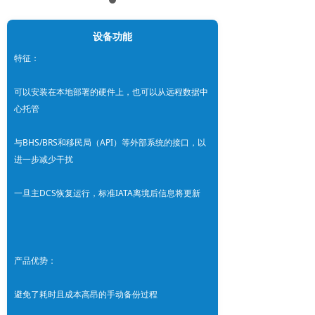
设备功能
特征：
可以安装在本地部署的硬件上，也可以从远程数据中
心托管
与BHS/BRS和移民局（API）等外部系统的接口，以
进一步减少干扰
一旦主DCS恢复运行，标准IATA离境后信息将更新
产品优势：
避免了耗时且成本高昂的手动备份过程