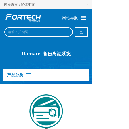
选择语言：简体中文
ꀅ
끀
网站导航
끠
Damarel 备份离港系统
产品分类
끀