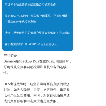
与世界各地主要的旗舰运输公司长期合作
作为50多个机场的一级集散控制系统，已被证明是一
个独立的分布式控制系统
清晰、易于使用的图形用户界面大大缩短了培训时间
在所有主要的CUTE/CUPS平台上获得认证
产品简介
Damarel的Backup DCS在主DCS出现故障时，
可确保航空旅客自动检票和登机业务的连续
性。
DCS出现故障时，航空公司将面临直接的经济
影响，如收入降低、退票、旅客赔偿、重新起
飞和产生延误费用。同时，对其他机场用户造
成的声誉影响和冲击效应也是巨大的。