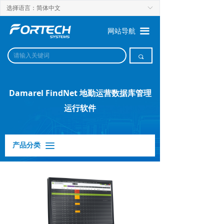
选择语言：简体中文
ꀅ
끀
网站导航
끠
Damarel FindNet 地勤运营数据库管理
运行软件
产品分类
끀