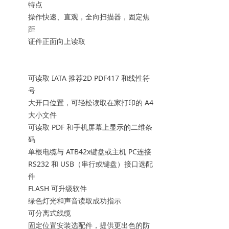
特点
操作快速、直观，全向扫描器，固定焦
距
证件正面向上读取
可读取 IATA 推荐2D PDF417 和线性符
号
大开口位置，可轻松读取在家打印的 A4
大小文件
可读取 PDF 和手机屏幕上显示的二维条
码
单根电缆与 ATB42x键盘或主机 PC连接
RS232 和 USB（串行或键盘）接口选配
件
FLASH 可升级软件
绿色灯光和声音读取成功指示
可分离式线缆
固定位置安装选配件，提供更出色的防