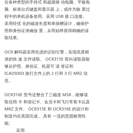
在各种类型的手持式 和超级移 动电脑、平板电
脑、标准台式键盘和显示器 上，或作为验 票过
程中的单机设备使用。采用 USB 接 口连接。
采用经优 化的磁道长度和单插槽设计，确保护
照和身份证准确放 置，从而始终获得精确的读
取结果。
OCR 解码器采用先进的识别引擎，实现高度精
准的快 速 文件读取。 OCR315E 双向读取器能
够从护照、身份证、机器可 读 签证和
ICAO9303 旅行文件上的 2 行和 3 行 MRZ 信
息。
OCR316E 型号还整合了三磁道 MSR，能够读
取信用 卡 和借记卡、会员卡和飞行常客卡以及
MRZ 文件。 OCR315E 和 OCR316E 的设计和
制造均在英国完成， 具有 一流的坚固耐用性
能。
应用