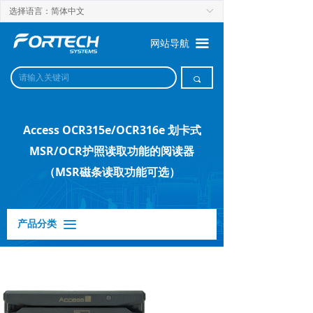
选择语言：简体中文
ꀅ
끀
网站导航
끠
Access OCR315e/OCR316e 划卡式
MSR/OCR护照读取功能的阅读器
（MSR磁条读取功能可选）
产品分类
끀