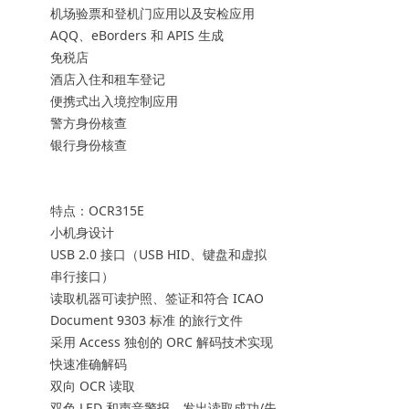
机场验票和登机门应用以及安检应用
AQQ、eBorders 和 APIS 生成
免税店
酒店入住和租车登记
便携式出入境控制应用
警方身份核查
银行身份核查
特点：OCR315E
小机身设计
USB 2.0 接口（USB HID、键盘和虚拟
串行接口）
读取机器可读护照、签证和符合 ICAO
Document 9303 标准 的旅行文件
采用 Access 独创的 ORC 解码技术实现
快速准确解码
双向 OCR 读取
双色 LED 和声音警报，发出读取成功/失