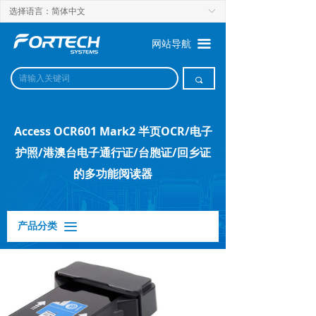
选择语言：简体中文
ꀅ
끀
网站导航
끠
Access OCR601 Mark2 半页OCR/电子
护照/港澳台电子通行证/台胞证/回乡证
的多功能阅读器
产品分类
끀