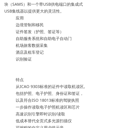
块（SAMS）和一个带USB供电端口的集成式
USB集线器以提供更大的灵活性。
应用
边境管制和移民
证件签发（护照、签证等）
自助服务系统和自助电子自动门
机场旅客数据采集
酒店及租车登记
识别验证
特点
从ICAO 9303标准的证件中读取机读区,
包括护照、电子护照、身份证和签证，
以及符合ISO 18013标准的驾驶执照
一步操作读取电子护照机读区和芯片
高速识别引擎即时识别/读取
低成本替代全页式多光源扫描仪
可编程的自定义用户提示音