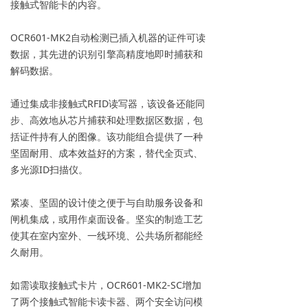
接触式智能卡的内容。
OCR601-MK2自动检测已插入机器的证件可读
数据，其先进的识别引擎高精度地即时捕获和
解码数据。
通过集成非接触式RFID读写器，该设备还能同
步、高效地从芯片捕获和处理数据区数据，包
括证件持有人的图像。该功能组合提供了一种
坚固耐用、成本效益好的方案，替代全页式、
多光源ID扫描仪。
紧凑、坚固的设计使之便于与自助服务设备和
闸机集成，或用作桌面设备。坚实的制造工艺
使其在室内室外、一线环境、公共场所都能经
久耐用。
如需读取接触式卡片，OCR601-MK2-SC增加
了两个接触式智能卡读卡器、两个安全访问模