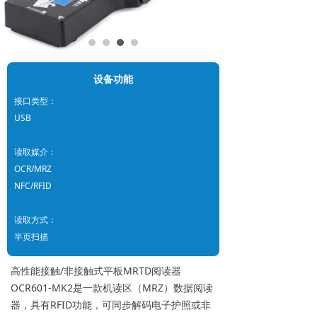
设备功能
接口类型：
USB
读取媒介：
OCR/MRZ
NFC/RFID
读取方式：
半页扫描
高性能接触/非接触式平板MRTD阅读器
OCR601-MK2是一款机读区（MRZ）数据阅读
器，具有RFID功能，可同步解码电子护照或非