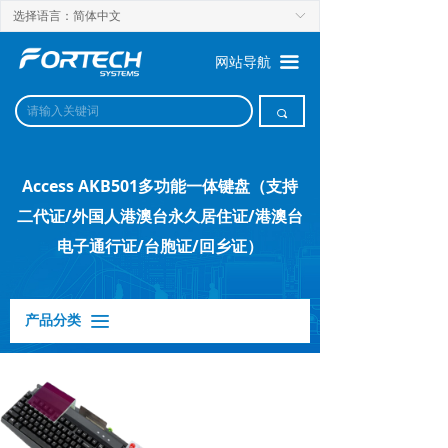
选择语言：简体中文
ꀅ
끀
网站导航
끠
Access AKB501多功能一体键盘（支持
二代证/外国人港澳台永久居住证/港澳台
电子通行证/台胞证/回乡证）
产品分类
끀