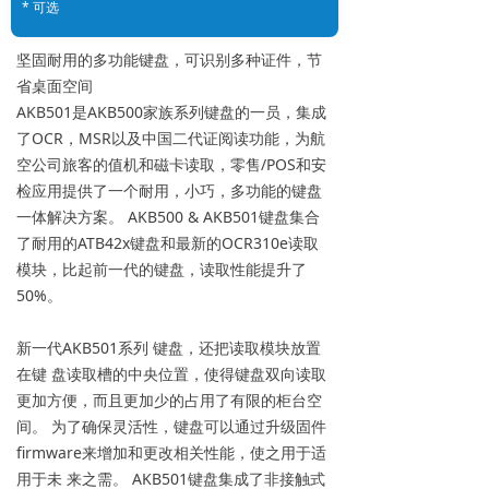
* 可选
坚固耐用的多功能键盘，可识别多种证件，节
省桌面空间
AKB501是AKB500家族系列键盘的一员，集成
了OCR，MSR以及中国二代证阅读功能，为航
空公司旅客的值机和磁卡读取，零售/POS和安
检应用提供了一个耐用，小巧，多功能的键盘
一体解决方案。 AKB500 & AKB501键盘集合
了耐用的ATB42x键盘和最新的OCR310e读取
模块，比起前一代的键盘，读取性能提升了
50%。
新一代AKB501系列 键盘，还把读取模块放置
在键 盘读取槽的中央位置，使得键盘双向读取
更加方便，而且更加少的占用了有限的柜台空
间。 为了确保灵活性，键盘可以通过升级固件
firmware来增加和更改相关性能，使之用于适
用于未 来之需。 AKB501键盘集成了非接触式