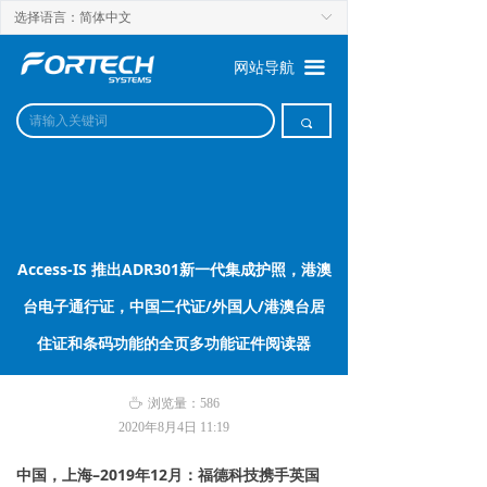
选择语言：简体中文
ꀅ
끀
网站导航
끠
Access-IS 推出ADR301新一代集成护照，港澳
台电子通行证，中国二代证/外国人/港澳台居
住证和条码功能的全页多功能证件阅读器
ꄘ
浏览量：
586
2020年8月4日
11:19
中国，上海–2019年12月：福德科技携手英国