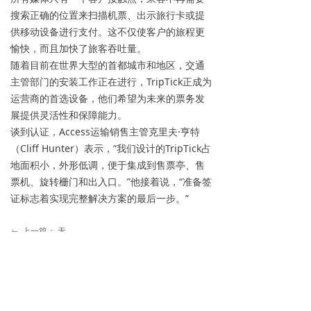
搜索正确的位置来扫描机票、出示旅行卡或提
供移动设备进行支付。这不仅使客户的旅程更
愉快，而且加快了旅客吞吐量。
随着目前在世界大型的首都城市和地区，交通
主管部门的安装工作正在进行，TripTick正成为
运营商的首选设备，他们希望为未来的票务发
展提供灵活性和保障能力。
谈到认证，Access运输销售主管克里夫·亨特
（Cliff Hunter）表示，“我们设计的TripTick占
地面积小，外形低调，便于集成到售票亭、售
票机、旋转栅门和出入口。”他接着说，“准备签
证标志着实现完整解决方案的最后一步。”
上一篇：
无
ꂃ
下一篇：
无
ꁹ