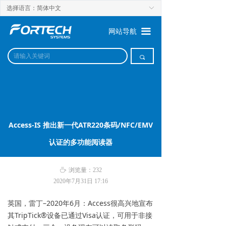
选择语言：简体中文
ꀅ
끀
网站导航
끠
Access-IS 推出新一代ATR220条码/NFC/EMV
认证的多功能阅读器
ꄘ
浏览量：
232
2020年7月31日
17:16
英国，雷丁–2020年6月：Access很高兴地宣布
其TripTick®设备已通过Visa认证，可用于非接