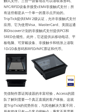
触式支付。三合一设备现在可以读取条形码、
NFC/RFID设备并接受cEMV非接触式支付；所
有这些都是从一个单一的显示点开始的。
TripTick提供EMV 2级认证，允许非接触式支付
应用。它为使用Visa、MasterCard、美国运通
和Discover计划的非接触式支付提供PCI和
SRED合规性。此外，它还提供从移动电话、平
板电脑、可穿戴设备、非接触卡和纸张上读取
1D/2D条形码和RFID/NFC票证和代币。
凭借制作票证阅读器的丰富经验，Access的团
队了解到需要一个真正直观的客户体验。这就
是TripTick的优势所在，与其他解决方案不同，
所有媒体只有一个客户接触点；乘客不再需要