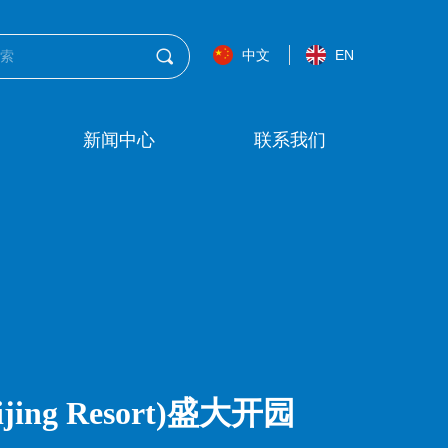
끠
中文
EN
新闻中心
联系我们
ng Resort)盛大开园