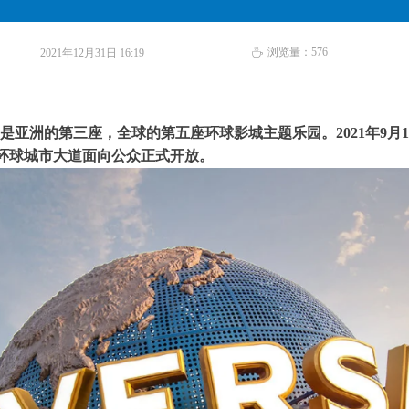
浏览量：
576
2021年12月31日
16:19
ꄘ
Resort），是亚洲的第三座，全球的第五座环球影城主题乐园。2021年
环球城市大道面向公众正式开放。