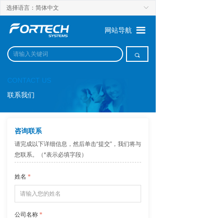
选择语言：简体中文
ꀅ
끀
网站导航
끠
CONTACT US
联系我们
咨询联系
请完成以下详细信息，然后单击“提交”，我们将与
您联系。（*表示必填字段）
姓名
*
公司名称
*