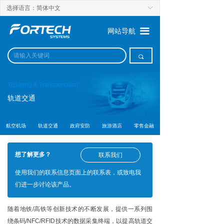
选择语言：简体中文
ꀅ
끀
网站导航
끠
Ticketing & Transportation
轨道交通
航空机场
轨道交通
政府安防
旅游酒店
零售金融
联系我们
想了解更多？
使用我们的联系信息页面上的联系表，或致电我
们进一步讨论该产品。
随着地铁/高铁等创新技术的不断发展，提供一系列围
绕条码/NFC/RFID技术的数据采集终端，以提高轨道交