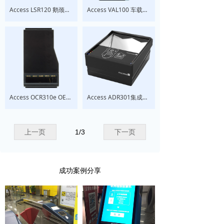
Access LSR120 鹅颈式 可固定条码阅读器
Access VAL100 车载验证器 条码/NFC/RFID 地铁公交车票读写器
Access OCR310e OEM 紧凑小型 OCR 证件阅读器模块
Access ADR301集成OCR/电子护照/中国身份证/外国人永久居住证/港澳台电子通行证/台胞证/回乡证的多功能阅读器（条码阅读功能/EID电子身份证可选）
上一页
1
/
3
下一页
成功案例分享